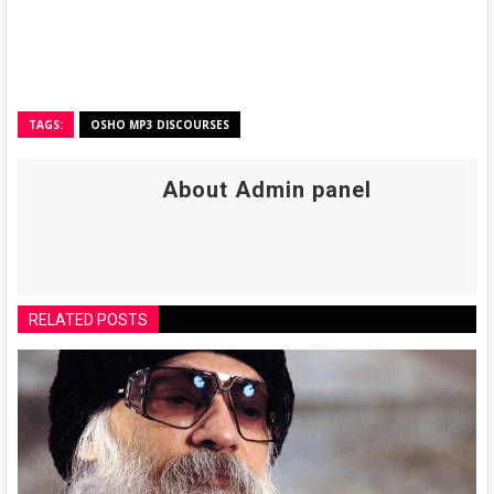
TAGS:
OSHO MP3 DISCOURSES
About Admin panel
RELATED POSTS