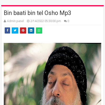
Bin baati bin tel Osho Mp3
Admin panel
2/14/2022 05:30:00 pm
0