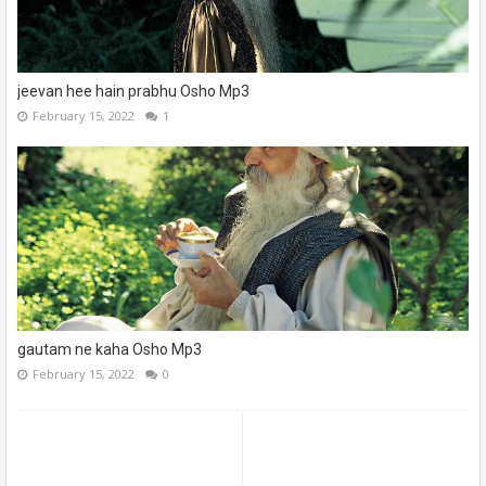
jeevan hee hain prabhu Osho Mp3
February 15, 2022
1
gautam ne kaha Osho Mp3
February 15, 2022
0