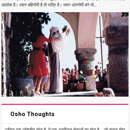
आलोक है। ध्यान बहिर्गामी है तो रात्रि है। ध्यान अंतर्गामी बने तो...
Osho Thoughts
“जीवन एक उद्देशहीन खेल है, ये एक अनगिनत सेनाओं का खेल है – जो सुन्दर होगा