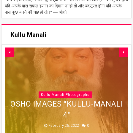
यदि आपके पास सफल इंसान का दिमाग ना हो तो और बदसूरत होगा यदि आपके
पास कुछ बनने की चाह हो तो।” ― ओशो
Kullu Manali
Kullu Manali Photographs
OSHO IMAGES "KULLU-MANALI
OSHO IMAGES "KULLU-MANALI
OSHO IMAGES "KULLU-MANALI
OSHO IMAGES "KULLU-MANALI
OSHO IMAGES "KULLU-MANALI
5"
6"
7"
4"
3"
February 26, 2022
February 26, 2022
February 26, 2022
February 26, 2022
February 26, 2022
0
0
0
0
0