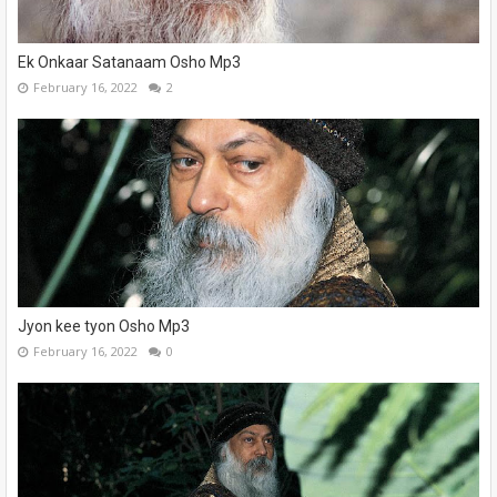
Ek Onkaar Satanaam Osho Mp3
February 16, 2022
2
Jyon kee tyon Osho Mp3
February 16, 2022
0