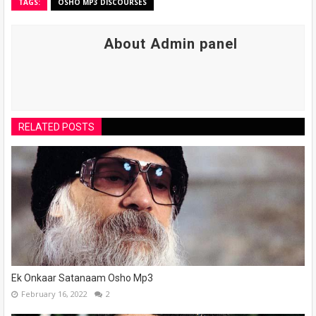
TAGS:
OSHO MP3 DISCOURSES
About Admin panel
RELATED POSTS
Ek Onkaar Satanaam Osho Mp3
February 16, 2022
2