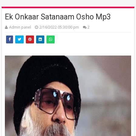
Ek Onkaar Satanaam Osho Mp3
Admin panel
2/16/2022 05:30:00 pm
2