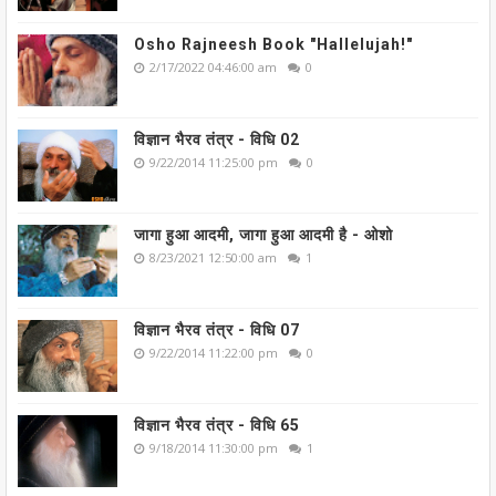
Osho Rajneesh Book "Hallelujah!"
2/17/2022 04:46:00 am
0
विज्ञान भैरव तंत्र - विधि 02
9/22/2014 11:25:00 pm
0
जागा हुआ आदमी, जागा हुआ आदमी है - ओशो
8/23/2021 12:50:00 am
1
विज्ञान भैरव तंत्र - विधि 07
9/22/2014 11:22:00 pm
0
विज्ञान भैरव तंत्र - विधि 65
9/18/2014 11:30:00 pm
1