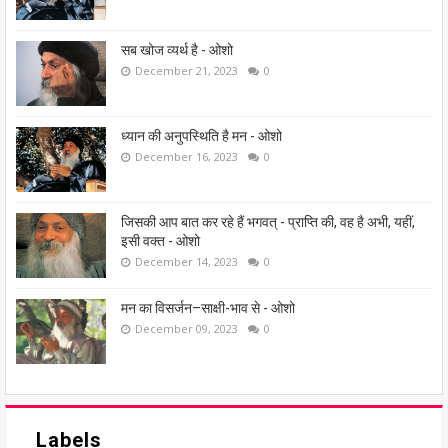
सब खोज व्यर्थ है - ओशो
December 21, 2023
0
ध्यान की अनुपस्थिति है मन - ओशो
December 16, 2023
0
जिसकी आप बात कर रहे हैं भगवत् - प्राप्ति की, वह है अभी, यहीं,
इसी वक्त - ओशो
December 14, 2023
0
मन का विसर्जन–साक्षी-भाव से - ओशो
December 09, 2023
0
Labels