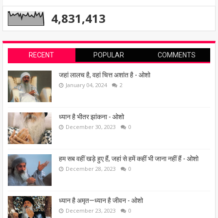
4,831,413
RECENT
POPULAR
COMMENTS
जहां लालच है, वहां चित्त अशांत है - ओशो
January 04, 2024
2
ध्यान है भीतर झांकना - ओशो
December 30, 2023
0
हम सब वहीं खड़े हुए हैं, जहां से हमें कहीं भी जाना नहीं हैं - ओशो
December 28, 2023
0
ध्यान है अमृत—ध्यान है जीवन - ओशो
December 23, 2023
0