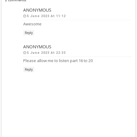
2 comments:
ANONYMOUS
5 June 2023 At 11:12
Awesome
Reply
ANONYMOUS
5 June 2023 At 22:33
Please allow me to listen part 16 to 20
Reply