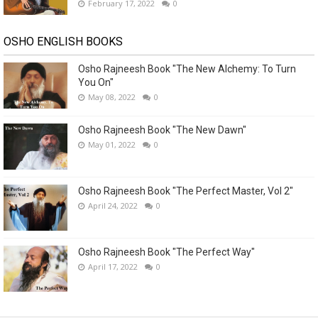
February 17, 2022
0
OSHO ENGLISH BOOKS
Osho Rajneesh Book "The New Alchemy: To Turn
You On"
May 08, 2022
0
Osho Rajneesh Book "The New Dawn"
May 01, 2022
0
Osho Rajneesh Book "The Perfect Master, Vol 2"
April 24, 2022
0
Osho Rajneesh Book "The Perfect Way"
April 17, 2022
0