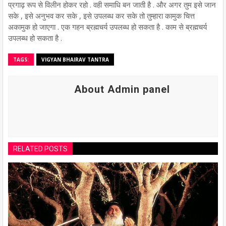
प्रगाढ़ रूप से विलीन होकर रहो . वही समाधि बन जाती है . और अगर तुम इसे जान
सके , इसे अनुभव कर सके , इसे उपलब्ध कर सके तो तुम्हारा कामुक चित्त
अकामुक हो जाएगा . एक गहन ब्रह्मचर्य उपलब्ध हो सकता है . काम से ब्रह्मचर्य
उपलब्ध हो सकता है .
TAGS:
VIGYAN BHAIRAV TANTRA
About Admin panel
RELATED POSTS