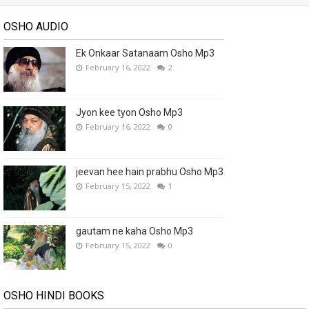
OSHO AUDIO
Ek Onkaar Satanaam Osho Mp3
February 16, 2022
2
Jyon kee tyon Osho Mp3
February 16, 2022
0
jeevan hee hain prabhu Osho Mp3
February 15, 2022
1
gautam ne kaha Osho Mp3
February 15, 2022
0
OSHO HINDI BOOKS