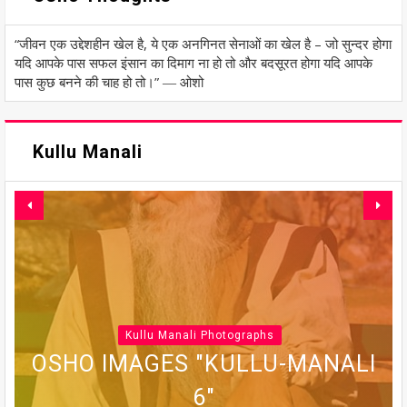
“जीवन एक उद्देशहीन खेल है, ये एक अनगिनत सेनाओं का खेल है – जो सुन्दर होगा
यदि आपके पास सफल इंसान का दिमाग ना हो तो और बदसूरत होगा यदि आपके
पास कुछ बनने की चाह हो तो।” ― ओशो
Kullu Manali
Kullu Manali Photographs
OSHO IMAGES "KULLU-MANALI
OSHO IMAGES "KULLU-MANALI
OSHO IMAGES "KULLU-MANALI
OSHO IMAGES "KULLU-MANALI
OSHO IMAGES "KULLU-MANALI
5"
6"
7"
4"
3"