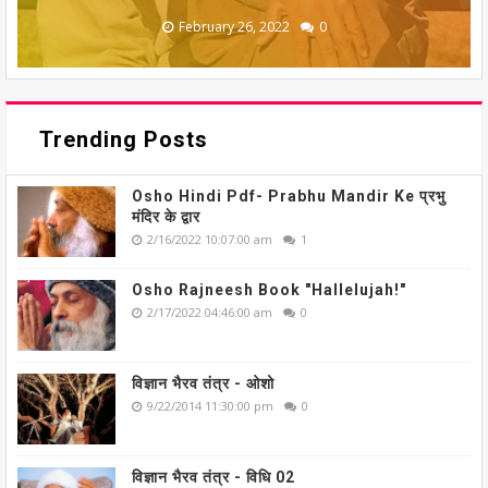
February 26, 2022
February 26, 2022
February 26, 2022
February 26, 2022
February 26, 2022
0
0
0
0
0
Trending Posts
Osho Hindi Pdf- Prabhu Mandir Ke प्रभु
मंदिर के द्वार
2/16/2022 10:07:00 am
1
Osho Rajneesh Book "Hallelujah!"
2/17/2022 04:46:00 am
0
विज्ञान भैरव तंत्र - ओशो
9/22/2014 11:30:00 pm
0
विज्ञान भैरव तंत्र - विधि 02