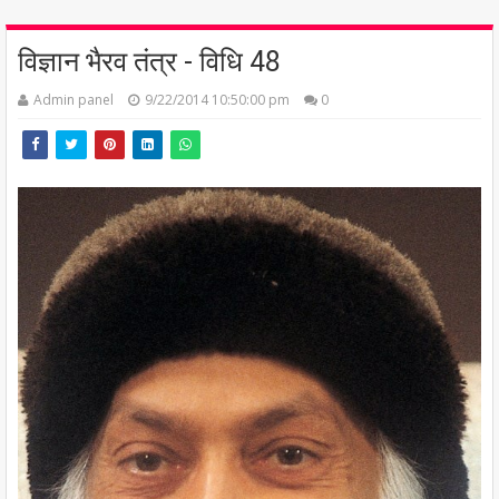
विज्ञान भैरव तंत्र - विधि 48
Admin panel
9/22/2014 10:50:00 pm
0