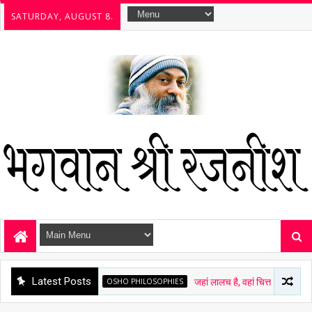
SATURDAY, AUGUST 8.
Latest Posts
OSHO PHILOSOPHIES
जहां लालच है, वहां चित्त अशांत है - ओशो