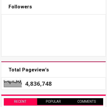
Followers
Total Pageview's
4,836,748
RECENT
POPULAR
COMMENTS