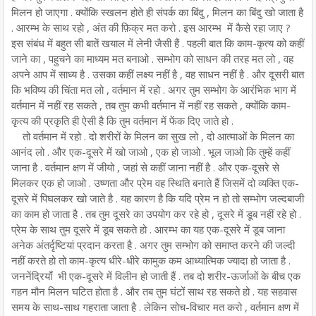
मिलन हो जाएगा . क्योंकि स्खलन होते ही संपर्क का बिंदु , मिलन का बिंदु खो जाता है
. आरम्भ के साथ रहो , अंत की फ़िक्र मत करो . इस आरम्भ में कैसे रहा जाए ?
इस संबंध में बहुत सी बातें खयाल में लेनी जैसी हैं . पहली बात कि काम-कृत्य को कहीं
जाने का , पहुचने का माध्यम मत बनाओ . सम्भोग को साधन की तरह मत लो , वह
अपने आप में साध्य है . उसका कहीं लक्ष्य नहीं है , वह साधन नहीं है . और दूसरी बात
कि भविष्य की चिंता मत लो , वर्तमान में रहो . अगर तुम सम्भोग के आरंभिक भाग में
वर्तमान में नहीं रह सकते , तब तुम कभी वर्तमान में नहीं रह सकते , क्योंकि काम-
कृत्य की प्रकृति ही ऐसी है कि तुम वर्तमान में फेंक दिए जाते हो .
तो वर्तमान में रहो . दो शरीरों के मिलन का सुख लो , दो आत्माओं के मिलन का
आनंद लो . और एक-दूसरे में खो जाओ , एक हो जाओ . भूल जाओ कि तुम्हें कहीं
जाना है . वर्तमान क्षण में जीयो , जहां से कहीं जाना नहीं है . और एक-दूसरे से
मिलकर एक हो जाओ . उष्णता और प्रेम वह स्थिति बनाते हैं जिसमें दो व्यक्ति एक-
दूसरे में पिघलकर खो जाते है . यह कारण है कि यदि प्रेम न हो तो सम्भोग जल्दबाजी
का काम हो जाता है . तब तुम दूसरे का उपयोग कर रहे हो , दूसरे में डूब नहीं रहे हो .
प्रेम के साथ तुम दूसरे में डूब सकते हो . आरम्भ का यह एक-दूसरे में डूब जाना
अनेक अंतर्दृष्टियां प्रदान करता है . अगर तुम सम्भोग को समाप्त करने की जल्दी
नहीं करते हो तो काम-कृत्य धीरे-धीरे कामुक कम आध्यात्मिक ज्यादा हो जाता है .
जननेंद्रियाँ भी एक-दूसरे में विलीन हो जाती हैं . तब दो शरीर-ऊर्जाओं के बीच एक
गहन मौन मिलन घटित होता है . और तब तुम घंटों साथ रह सकते हो . यह सहवास
समय के साथ-साथ गहराता जाता है . लेकिन सोच-विचार मत करो , वर्तमान क्षण में