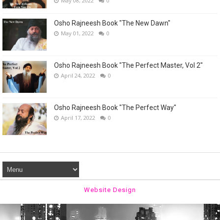
May 08, 2022
0
Osho Rajneesh Book "The New Dawn"
May 01, 2022
0
Osho Rajneesh Book "The Perfect Master, Vol 2"
April 24, 2022
0
Osho Rajneesh Book "The Perfect Way"
April 17, 2022
0
Website Design