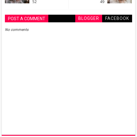
52
49
BLOGGER
FACEBOOK
POST A COMMENT
No comments