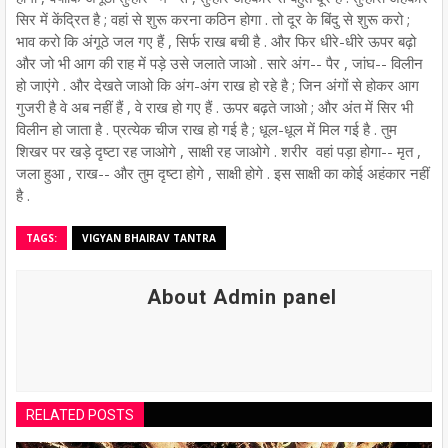
सिर में केंद्रित है ; वहां से शुरू करना कठिन होगा . तो दूर के बिंदु से शुरू करो ;
भाव करो कि अंगूठे जल गए हैं , सिर्फ राख बची है . और फिर धीरे-धीरे ऊपर बढ़ो
और जो भी आग की राह में पड़े उसे जलाते जाओ . सारे अंग-- पैर , जांघ-- विलीन
हो जाएंगे . और देखते जाओ कि अंग-अंग राख हो रहे है ; जिन अंगों से होकर आग
गुजरी है वे अब नहीं हैं , वे राख हो गए हैं . ऊपर बढ़ते जाओ ; और अंत में सिर भी
विलीन हो जाता है . प्रत्येक चीज राख हो गई है ; धूल-धूल में मिल गई है . तुम
शिखर पर खड़े दृष्टा रह जाओगे , साक्षी रह जाओगे . शरीर वहां पड़ा होगा-- मृत ,
जला हुआ , राख-- और तुम दृष्टा होगे , साक्षी होगे . इस साक्षी का कोई अहंकार नहीं
है .
TAGS:
VIGYAN BHAIRAV TANTRA
About Admin panel
RELATED POSTS