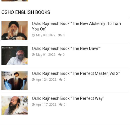
OSHO ENGLISH BOOKS
Osho Rajneesh Book "The New Alchemy: To Turn
You On"
May 08, 2022
0
Osho Rajneesh Book "The New Dawn"
May 01, 2022
0
Osho Rajneesh Book "The Perfect Master, Vol 2"
April 24, 2022
0
Osho Rajneesh Book "The Perfect Way"
April 17, 2022
0