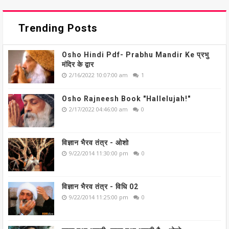
Trending Posts
Osho Hindi Pdf- Prabhu Mandir Ke प्रभु
मंदिर के द्वार
2/16/2022 10:07:00 am
1
Osho Rajneesh Book "Hallelujah!"
2/17/2022 04:46:00 am
0
विज्ञान भैरव तंत्र - ओशो
9/22/2014 11:30:00 pm
0
विज्ञान भैरव तंत्र - विधि 02
9/22/2014 11:25:00 pm
0