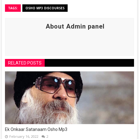
TAGS:
OSHO MP3 DISCOURSES
About Admin panel
RELATED POSTS
Ek Onkaar Satanaam Osho Mp3
February 16, 2022
2