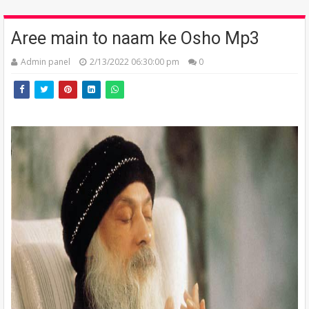
Aree main to naam ke Osho Mp3
Admin panel
2/13/2022 06:30:00 pm
0