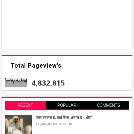
Total Pageview's
4,832,815
RECENT
POPULAR
COMMENTS
जहां लालच है, वहां चित्त अशांत है - ओशो
January 04, 2024
2