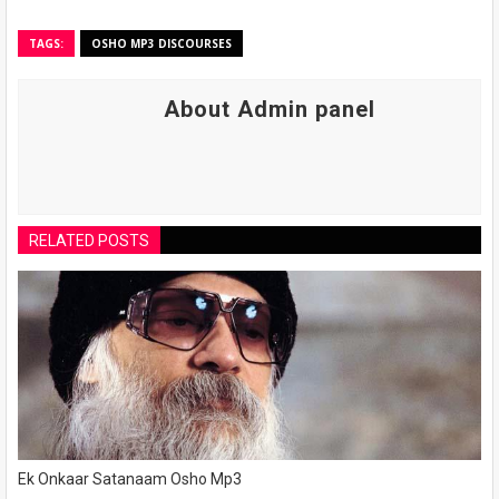
TAGS:
OSHO MP3 DISCOURSES
About Admin panel
RELATED POSTS
Ek Onkaar Satanaam Osho Mp3