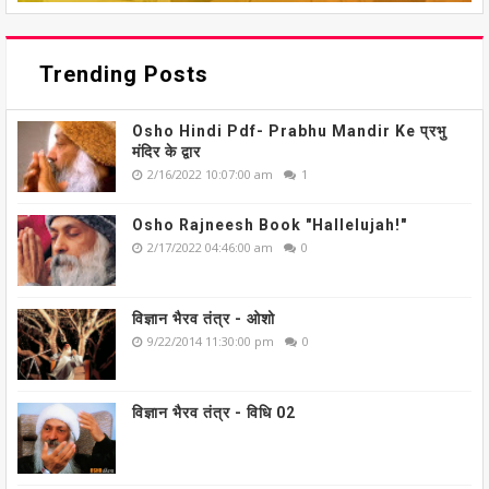
Trending Posts
Osho Hindi Pdf- Prabhu Mandir Ke प्रभु
मंदिर के द्वार
2/16/2022 10:07:00 am
1
Osho Rajneesh Book "Hallelujah!"
2/17/2022 04:46:00 am
0
विज्ञान भैरव तंत्र - ओशो
9/22/2014 11:30:00 pm
0
विज्ञान भैरव तंत्र - विधि 02