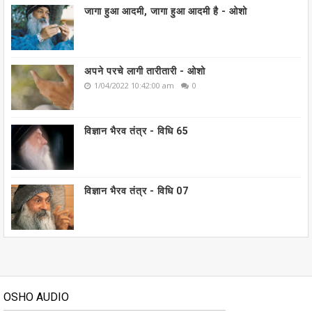
जागा हुआ आदमी, जागा हुआ आदमी है - ओशो
अपने परचे लागी तारीतारी - ओशो
1/04/2022 10:42:00 am
0
विज्ञान भैरव तंत्र - विधि 65
विज्ञान भैरव तंत्र - विधि 07
OSHO AUDIO