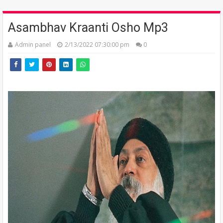
Asambhav Kraanti Osho Mp3
Admin panel
2/13/2022 07:30:00 pm
0