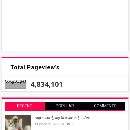
Total Pageview's
4,834,101
RECENT
POPULAR
COMMENTS
जहां लालच है, वहां चित्त अशांत है - ओशो
January 04, 2024
2