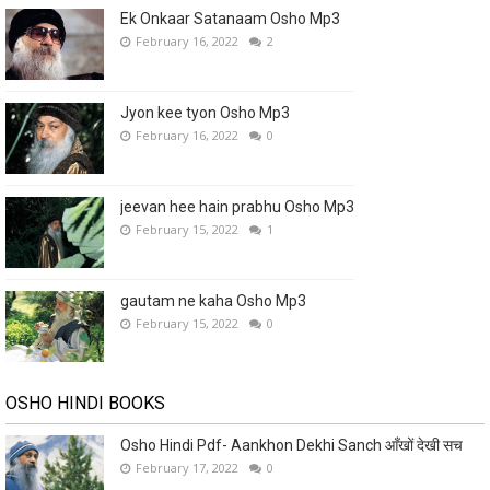
Ek Onkaar Satanaam Osho Mp3
February 16, 2022
2
Jyon kee tyon Osho Mp3
February 16, 2022
0
jeevan hee hain prabhu Osho Mp3
February 15, 2022
1
gautam ne kaha Osho Mp3
February 15, 2022
0
OSHO HINDI BOOKS
Osho Hindi Pdf- Aankhon Dekhi Sanch आँखों देखी सच
February 17, 2022
0