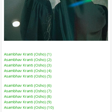
Asambhav Kranti (Osho) (1)
Asambhav Kranti (Osho) (2)
Asambhav Kranti (Osho) (3)
Asambhav Kranti (Osho) (4)
Asambhav Kranti (Osho) (5)
Asambhav Kranti (Osho) (6)
Asambhav Kranti (Osho) (7)
Asambhav Kranti (Osho) (8)
Asambhav Kranti (Osho) (9)
Asambhav Kranti (Osho) (10)