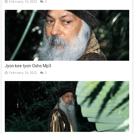
February 16, 2022
2
Jyon kee tyon Osho Mp3
February 16, 2022
0