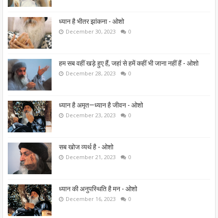
ध्यान है भीतर झांकना - ओशो
December 30, 2023
0
हम सब वहीं खड़े हुए हैं, जहां से हमें कहीं भी जाना नहीं हैं - ओशो
December 28, 2023
0
ध्यान है अमृत—ध्यान है जीवन - ओशो
December 23, 2023
0
सब खोज व्यर्थ है - ओशो
December 21, 2023
0
ध्यान की अनुपस्थिति है मन - ओशो
December 16, 2023
0