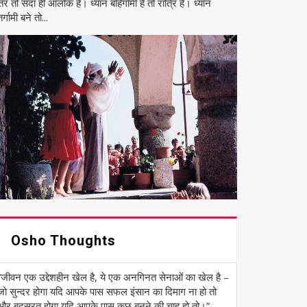
तर तो सदा ही आलोक है। ध्यान बहिर्गामी है तो रात्रि है। ध्यान
र्गामी बने तो...
Osho Thoughts
“जीवन एक उद्देशहीन खेल है, ये एक अनगिनत सेनाओं का खेल है –
जो सुन्दर होगा यदि आपके पास सफल इंसान का दिमाग ना हो तो
और बदसूरत होगा यदि आपके पास कुछ बनने की चाह हो तो।” ―