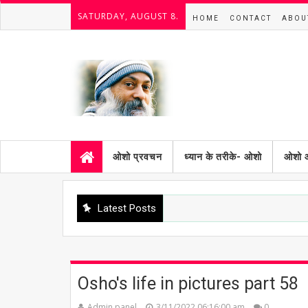
SATURDAY, AUGUST 8.
HOME
CONTACT
ABOU
ओशो प्रवचन
ध्यान के तरीके- ओशो
ओशो 
Latest Posts
Osho's life in pictures part 58
Admin panel
3/11/2022 06:16:00 am
0