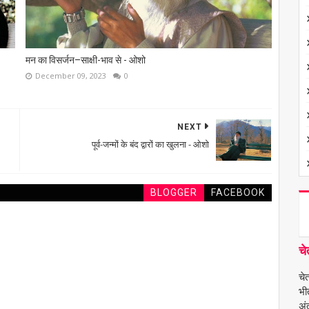
मन का विसर्जन–साक्षी-भाव से - ओशो
December 09, 2023
0
NEXT
पूर्व-जन्मों के बंद द्वारों का खुलना - ओशो
BLOGGER
FACEBOOK
चे
चे
भी
अंत