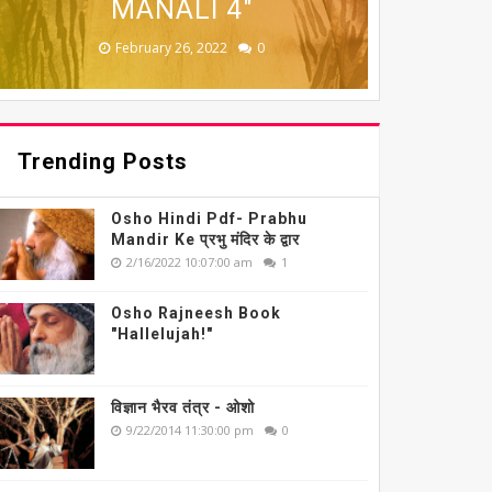
MANALI 5"
MANALI 6"
MANALI 7"
MANALI 4"
MANALI 3"
February 26, 2022
February 26, 2022
February 26, 2022
February 26, 2022
February 26, 2022
0
0
0
0
0
Trending Posts
Osho Hindi Pdf- Prabhu
Mandir Ke प्रभु मंदिर के द्वार
2/16/2022 10:07:00 am
1
Osho Rajneesh Book
"Hallelujah!"
विज्ञान भैरव तंत्र - ओशो
9/22/2014 11:30:00 pm
0