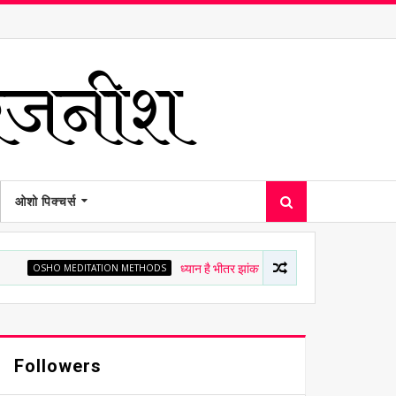
ओशो पिक्चर्स
 MEDITATION METHODS
ध्यान है भीतर झांकना - ओशो
OSHO PHILOSOPH
Followers