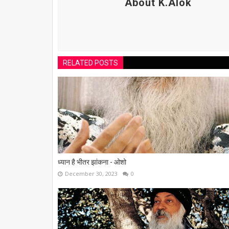
About K.Alok
RELATED POSTS
ध्यान है भीतर झांकना - ओशो
December 30, 2023
0