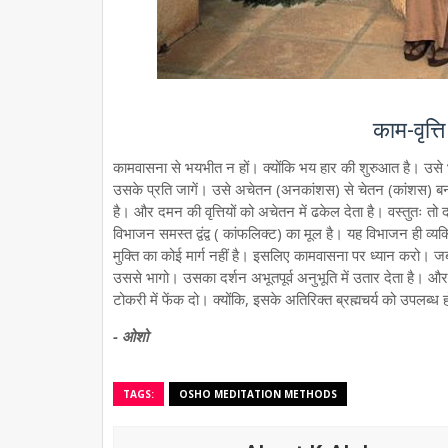
काम-वृत्
कामवासना से भयभीत न हों। क्योंकि भय हार की शुरुआत है। उसे भ
उसके प्रति जागें। उसे अचेतन (अनकांशस) से चेतन (कांशस) बनाएं
है। और दमन की वृत्तियों को अचेतन में ढकेल देता है। वस्तुतः 
विभाजन समस्त द्वंद्व ( कांफलिक्ट) का मूल है। यह विभाजन ही व्
मुक्ति का कोई मार्ग नहीं है। इसलिए कामवासना पर ध्यान करो। जब 
उससे भागो। उसका दर्शन अभूतपूर्व अनुभूति में उतार देता है। और ब
टोकरी में फेंक दो। क्योंकि, इसके अतिरिक्त ब्रह्मचर्य को उपलब्ध ह
- ओशो
TAGS:
OSHO MEDITATION METHODS