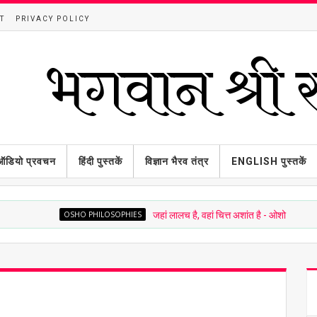
T
PRIVACY POLICY
ऑडियो प्रवचन
हिंदी पुस्तकें
विज्ञान भैरव तंत्र
ENGLISH पुस्तकें
OSHO PHILOSOPHIES
जहां लालच है, वहां चित्त अशांत है - ओशो
OSHO