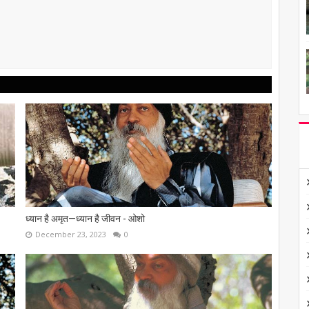
ध्यान है अमृत—ध्यान है जीवन - ओशो
December 23, 2023
0