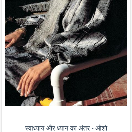
स्वाध्याय और ध्यान का अंतर - ओशो