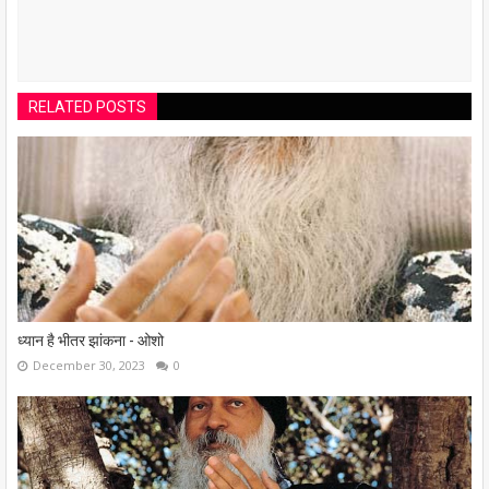
RELATED POSTS
ध्यान है भीतर झांकना - ओशो
December 30, 2023
0