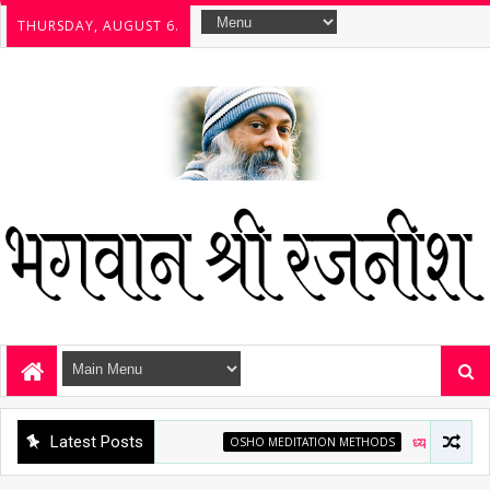
THURSDAY, AUGUST 6.
Latest Posts
OSHO MEDITATION METHODS
ध्यान है अमृत—ध्यान है 