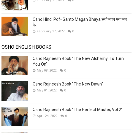
Osho Hindi Pdf- Santo Magan Bhaya संतो मगन भया मन
मेरा
February 17, 2022
0
OSHO ENGLISH BOOKS
Osho Rajneesh Book "The New Alchemy: To Turn
You On"
May 08, 2022
0
Osho Rajneesh Book "The New Dawn"
May 01, 2022
0
Osho Rajneesh Book "The Perfect Master, Vol 2"
April 24, 2022
0