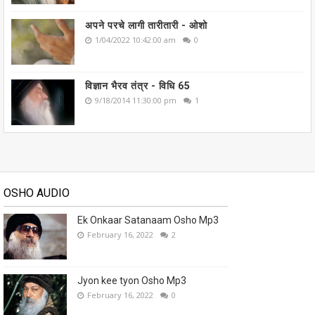
अपने परचे लागी तारीतारी - ओशो
1/04/2022 10:42:00 am
0
विज्ञान भैरव तंत्र - विधि 65
9/18/2014 11:30:00 pm
1
OSHO AUDIO
Ek Onkaar Satanaam Osho Mp3
February 16, 2022
2
Jyon kee tyon Osho Mp3
February 16, 2022
0