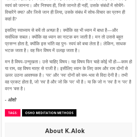
स्वयं को जानना। और निश्चय ही, जिसे जानते ही नहीं, उसके संबंधों में सोचेंगे-
विचारेंगे क्या? और जिसे जान ही लिया, उसके संबंध में सोच-विचार का प्रश्न ही
कहां है?
इसलिए स्वाध्याय से बचें तो अच्छा है। क्योंकि वह भी ध्यान में बाधा है—और
सर्वाधिक सबल। क्योंकि वह ध्यान का नाटक बन जाती है। मन तो उससे बहुत
प्रसन्न होता है, क्योंकि इस भांति वह पुनः स्वयं को बचा लेता है। लेकिन, साधक
भटक जाता है। वह फिर विषय में उलझ जाता है।
मन है विषय-उन्मुखता। उसे चाहिए विषय। यह विषय फिर चाहे कोई भी हो—काम हो
या राम, वह विषय मात्र से राजी है। इसीलिए ध्यान के लिए काम और राम दोनों से
ऊपर उठना आवश्यक है। 'पर' और 'स्व' दोनों को सम-भाव से विदा देनी है। तभी
वह प्रकट होता है, जो 'स्व' है और जो कि 'पर' भी है। या कि जो न 'स्व' है न ‘पर' है
वरन ‘बस है।
- ओशो
TAGS:
OSHO MEDITATION METHODS
About K.Alok