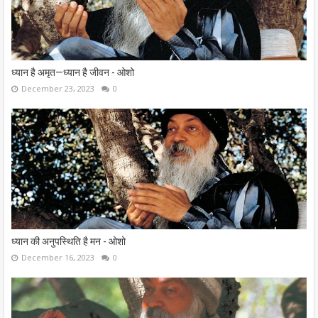
ध्यान है अमृत—ध्यान है जीवन - ओशो
December 23, 2023
0
ध्यान की अनुपस्थिति है मन - ओशो
December 16, 2023
0