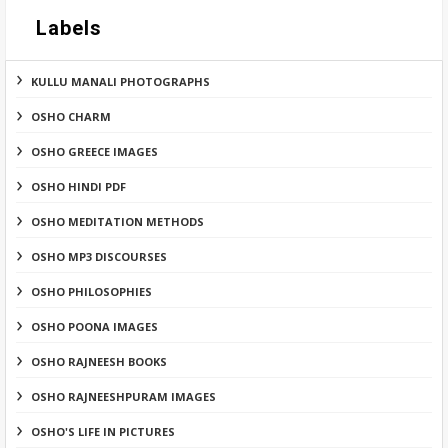
Labels
KULLU MANALI PHOTOGRAPHS
OSHO CHARM
OSHO GREECE IMAGES
OSHO HINDI PDF
OSHO MEDITATION METHODS
OSHO MP3 DISCOURSES
OSHO PHILOSOPHIES
OSHO POONA IMAGES
OSHO RAJNEESH BOOKS
OSHO RAJNEESHPURAM IMAGES
OSHO'S LIFE IN PICTURES