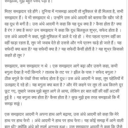
समझाओ, मुझे बहुत पसंद पड़ी है।
मित्र समझदार रहे होंगे। दुनिया में नासमझ आदमी तो मुश्किल से ही मिलता है, सभी
समझदार हैं। वे भी समझदार थे। उन्होंने उस अंधे आदमी को बताया कि खीर जो है
वह दूध से बनी है। उस अंधे आदमी ने कहा कि यह दूध क्या है ? कैसा होता है? क्या
है रंग ? क्या है रूप? उन समझदार ने कहा कि दूध बिलकुल शुभ्र, सफेद होता है ।
उस अंधे आदमी ने कहा, मुझे मुश्किल में डाले दे रहे हो । मेरा पहला प्रश्न वहीं का
वहीं खड़ा रहता है, तुम जो जवाब देते हो उससे और नये प्रश्न खड़े हो जाते हैं। यह
सफेदी क्या बला है? यह सफेदी क्या है ? यह सफेदी कैसी होती है ? यह शुभ्र किसको
कहते हो तुम ?
समझदार, कम समझदार न थे । एक समझदार आगे बढ़ा और उसने कहा, कभी
बगुला देखा है नदी किनारे ? तालाब के तट पर ? झील के पास ? सफेद बगुला ?
ठीक बगुले के पंखों जैसा सफेद होता है दूध ! उस अंधे आदमी ने कहा, तुम पहेलियों में
उलझाए दे रहे हो। यह बगुला क्या बला है ? और मेरे कहने पर तुम तो अब कितने दूर
छूट गए, तुम्हारे जवाब मुझे बहुत आगे ले आया, लेकिन हर बात वहीं की वहीं अटकी
हुई है । यह बगुला क्या होता है? कैसा होता है ? कुछ मुझे इस तरह समझाओ कि मैं
समझ सकूं।
एक समझदार आदमी ने अपना हाथ आगे बढ़ाया, उस अंधे आदमी को कहा कि मेरे
हाथ पर हाथ फेरो । अंधे आदमी ने हाथ पर हाथ फेरा। यह कोई समझ में आने वाली
बात थी? क्योंकि अंधे को स्पर्श अनुभव हुआ। उस समझदार आदमी ने कहा कि जैसे