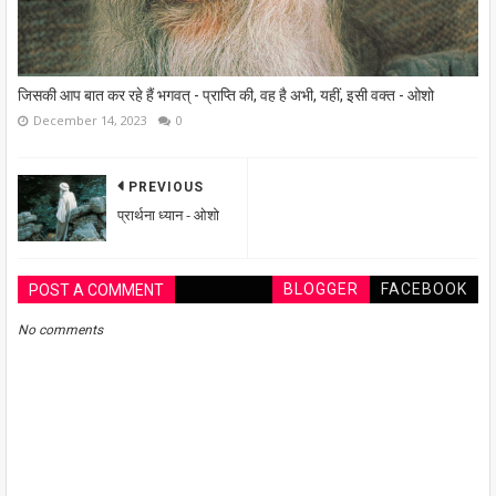
जिसकी आप बात कर रहे हैं भगवत् - प्राप्ति की, वह है अभी, यहीं, इसी वक्त - ओशो
December 14, 2023
0
PREVIOUS
प्रार्थना ध्यान - ओशो
BLOGGER
FACEBOOK
POST A COMMENT
No comments