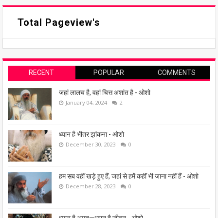
Total Pageview's
RECENT
POPULAR
COMMENTS
जहां लालच है, वहां चित्त अशांत है - ओशो
January 04, 2024
2
ध्यान है भीतर झांकना - ओशो
December 30, 2023
0
हम सब वहीं खड़े हुए हैं, जहां से हमें कहीं भी जाना नहीं हैं - ओशो
December 28, 2023
0
ध्यान है अमृत—ध्यान है जीवन - ओशो