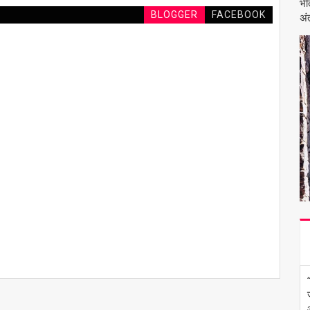
भी
BLOGGER
FACEBOOK
अंत