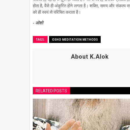
होता है, वैसे ही अंकुरित होने लगता है। शक्ति, समय और संकल्प सभी ध
को ही स्वयं से परिचित कराता है।
- ओशो
TAGS:
OSHO MEDITATION METHODS
About K.Alok
RELATED POSTS