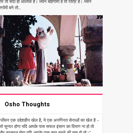
तर तो सदा ही आलोक है। ध्यान बहिर्गामी है तो रात्रि है। ध्यान
र्गामी बने तो...
Osho Thoughts
“जीवन एक उद्देशहीन खेल है, ये एक अनगिनत सेनाओं का खेल है –
जो सुन्दर होगा यदि आपके पास सफल इंसान का दिमाग ना हो तो
और बदसूरत होगा यदि आपके पास कुछ बनने की चाह हो तो।” ―