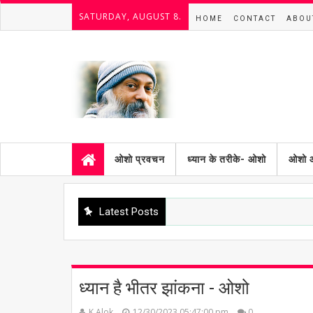
SATURDAY, AUGUST 8.
HOME
CONTACT
ABOU
ओशो प्रवचन
ध्यान के तरीके- ओशो
ओशो 
Latest Posts
ध्यान है भीतर झांकना - ओशो
K.Alok
12/30/2023 05:47:00 pm
0