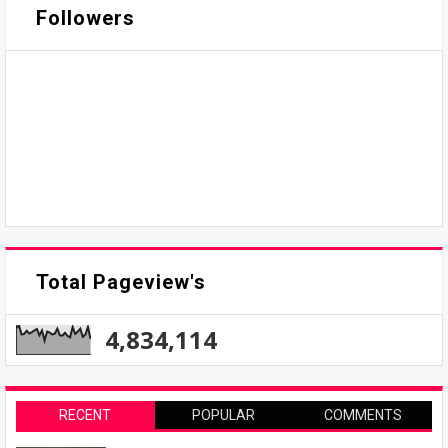
Followers
Total Pageview's
4,834,114
RECENT
POPULAR
COMMENTS