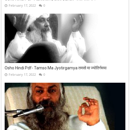
February 17, 2022
0
Osho Hindi Pdf- Tamso Ma Jyotirgamya तमसो मा ज्योतिर्गमया
February 17, 2022
0