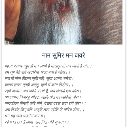
नाम सुमिर मन बावरे
पहला प्रवचनतुमसों मन लागो है मोरातुमसों मन लागो है मोरा।
हम तुम बैठे रही अटरिया, भला बना है जोरा।।
सत वी सेज बिछाय सूति रहि, सुख आनंद घनेरा।
करता हरता तुमही आहहु, क्रौं मैं कौन निहोरा।।
रह्यो अजान अब जानि परयो है, जब चितयो एक कोरा।
आवागमन निवारहु सांइट, आदि-अंत का आहिऊं चोरा।
जगजीवन बिनती करि मांगे, देखत दरस सदा रहों तोरा।।
अब निर्वाह किए बनि आइहि लाय प्रीति हि तोरिय डोरा।।
मन महं जाइ फकीरी करना।
रहे एक्त तत तें लागा, राग निर्त नहिं सुनना।।