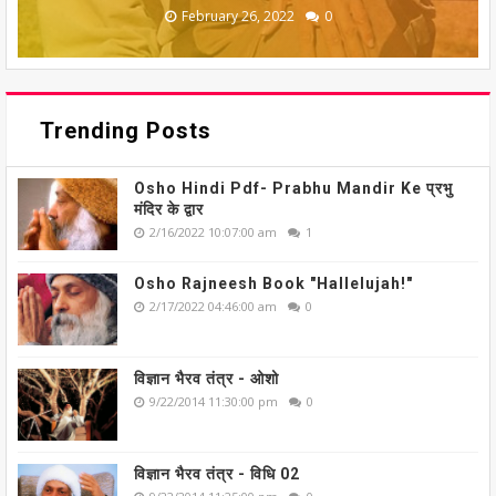
February 26, 2022
February 26, 2022
February 26, 2022
February 26, 2022
February 26, 2022
0
0
0
0
0
Trending Posts
Osho Hindi Pdf- Prabhu Mandir Ke प्रभु
मंदिर के द्वार
2/16/2022 10:07:00 am
1
Osho Rajneesh Book "Hallelujah!"
2/17/2022 04:46:00 am
0
विज्ञान भैरव तंत्र - ओशो
9/22/2014 11:30:00 pm
0
विज्ञान भैरव तंत्र - विधि 02