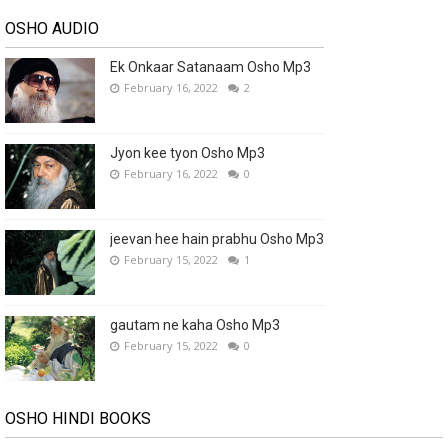
OSHO AUDIO
Ek Onkaar Satanaam Osho Mp3
February 16, 2022
2
Jyon kee tyon Osho Mp3
February 16, 2022
0
jeevan hee hain prabhu Osho Mp3
February 15, 2022
1
gautam ne kaha Osho Mp3
February 15, 2022
0
OSHO HINDI BOOKS