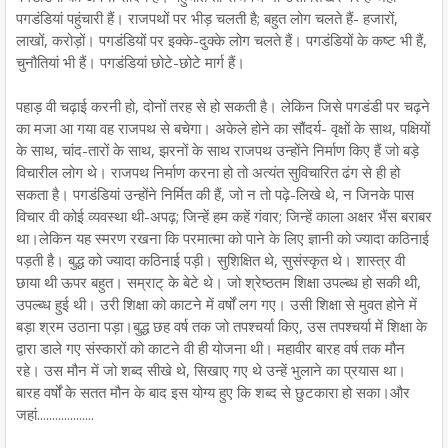
पगडंडियां पहुंचारी हैं। राजपथों पर भीड़ चलती है; बहुत लोग चलते हैं- हजारों,
लाखों, करोड़ों। पगडंडियों पर इक्के-दुक्के लोग चलते हैं। पगडंडियों के कष्ट भी हैं,
चुनौतियां भी हैं। पगडंडियां छोटे-छोटे मार्ग हैं।
पहाड़ वी चढ़ाई करनी हो, दोनों तरह से हो सकती है। लेकिन जिसे पगडंडी पर चढ़ने
का मजा आ गया वह राजपथ से बचेगा। अकेले होने का सौंदर्य- वृक्षों के साथ, पक्षियों
के साथ, चांद-तारों के साथ, झरनों के साथ राजपथ उन्होंने निर्माण किए हैं जो बड़े
विचारील लोग थे। राजपथ निर्माण करना हो तो अत्यंत सुविचारित ढंग से ही हो
सकता है। पगडंडियां उन्होंने निर्मित की हैं, जो न तो पढ़े-लिखे थे, न जिनके पास
विचार वी कोई व्यवस्था थी-अपढ़; जिन्हें हम कहें गंवार; जिन्हें काला अक्षर भैंस बराबर
था।लेकिन यह स्मरण रखना कि परमात्मा को पाने के लिए ज्ञानी को ज्यादा कठिनाई
पड़ती है। बुद्ध को ज्यादा कठिनाई पड़ी। सुशिक्षित थे, सुसंस्कृत थे। शास्त्र वी
छाया थी ऊपर बहुत। सम्राट् के बेटे थे। जो श्रेष्ठतम शिक्षा उपल्ब्ध हो सकी थी,
उपल्ब्ध हुई थी। उरी शिक्षा को काटने में वर्षों लग गए। उसी शिक्षा से मुवत होने में
बड़ा श्रम उठाना पड़ा।बुद्ध छह वर्ष तक जो तपश्चर्या किए, उस तपश्चर्या में शिक्षा के
द्वारा डाले गए संस्कारों को काटने वी ही योजना थी। महावीर बारह वर्ष तक मौन
रहे। उस मौन में जो शब्द सीखे थे, सिखाए गए थे उन्हें भुलाने का प्रयास था।
बारह वर्षों के सतत मौन के बाद इस योग्य हुए कि शब्द से छुटकारा हो सका।और
जहां...................