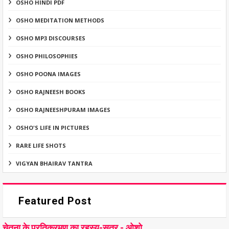
OSHO HINDI PDF
OSHO MEDITATION METHODS
OSHO MP3 DISCOURSES
OSHO PHILOSOPHIES
OSHO POONA IMAGES
OSHO RAJNEESH BOOKS
OSHO RAJNEESHPURAM IMAGES
OSHO'S LIFE IN PICTURES
RARE LIFE SHOTS
VIGYAN BHAIRAV TANTRA
Featured Post
चेतना के प्रतिक्रमण का रहस्य-सूत्र - ओशो