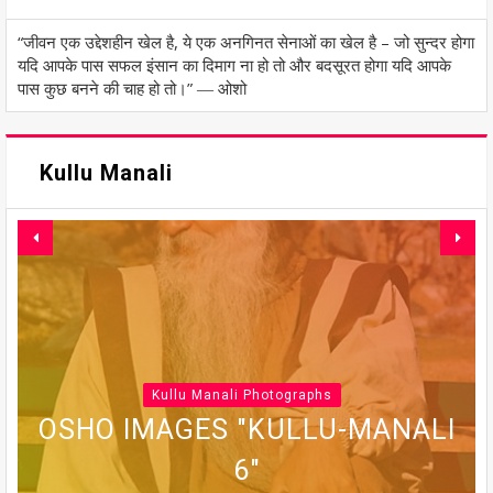
“जीवन एक उद्देशहीन खेल है, ये एक अनगिनत सेनाओं का खेल है – जो सुन्दर होगा
यदि आपके पास सफल इंसान का दिमाग ना हो तो और बदसूरत होगा यदि आपके
पास कुछ बनने की चाह हो तो।” ― ओशो
Kullu Manali
Kullu Manali Photographs
OSHO IMAGES "KULLU-MANALI
OSHO IMAGES "KULLU-MANALI
OSHO IMAGES "KULLU-MANALI
OSHO IMAGES "KULLU-MANALI
OSHO IMAGES "KULLU-MANALI
5"
6"
7"
4"
3"