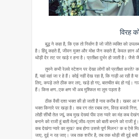
विरह क
बुद्ध ने कहा है, कि एक तो निर्वाण है जो जीते व्यक्ति को उप
है। हिंदू कहते हैं, जीवन मुक्त और मोक्ष जैन कहते हैं, केवल ज्ञान 
थोड़ी देर तट पर खड़े र हना है। प्रतीक्षा दुर्भर हो जाती है। जैसे
तुमने कभी रेलवे स्टेशन पर देखा लोगों को प्रतीक्षा करते? कभ
हैं, यहां वहां जा र हे हैं। कोई नहीं देख रहा है, कि गाड़ी आ रही
लिए, कपड़े लते ठीक कर लए, खड़े हो गए, बातचीत बंद हो गई। गाड़
हैं। किस क्षण...एक क्षण भी अब मुश्किल मा लुम पड़ता है
ठीक वैसी दशा भक्त की हो जाती है नाव करीब है। खबर आ 
भक्त किनारे पर खड़ा है। सब रग तंत रबाब तन, विरह बजावे नित्त, 
लोही सींचौ तेल ज्यूं, कब मुख देख्यां पीव उस प्यारे का मंह कब 
बनाने को राजी हूं बाती मेल्यूं जीव-प्राण को बाती बनाने को राजी हू
कब देखंगा प्यारे का मुख? कब होगा उससे पूर्ण मिलन? क ब ऐसे म
जाए, दुई न रह जाए। जब तक शरीर है, तब तक थोड़ी सी दुई बची रह