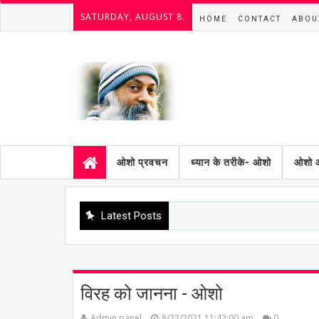
SATURDAY, AUGUST 8.
HOME
CONTACT
ABOU
ओशो प्रवचन
ध्यान के तरीके- ओशो
ओशो 
Latest Posts
विरह को जानना - ओशो
Admin panel
8/22/2021 11:42:00 am
0