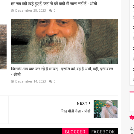
हम सब वहीं खड़े हुए हैं, जहां से हमें कहीं भी जाना नहीं हैं - ओशो
December 28, 2023
0
जिसकी आप बात कर रहे हैं भगवत् - प्राप्ति की, वह है अभी, यहीं, इसी वक्त
- ओशो
December 14, 2023
0
NEXT
विरह मीठी पीड़ा - ओशो
चे
चे
BLOGGER
FACEBOOK