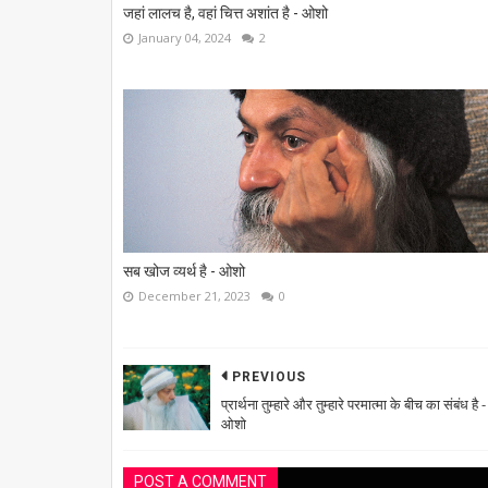
जहां लालच है, वहां चित्त अशांत है - ओशो
January 04, 2024
2
सब खोज व्यर्थ है - ओशो
December 21, 2023
0
PREVIOUS
प्रार्थना तुम्हारे और तुम्हारे परमात्मा के बीच का संबंध है -
ओशो
POST A COMMENT