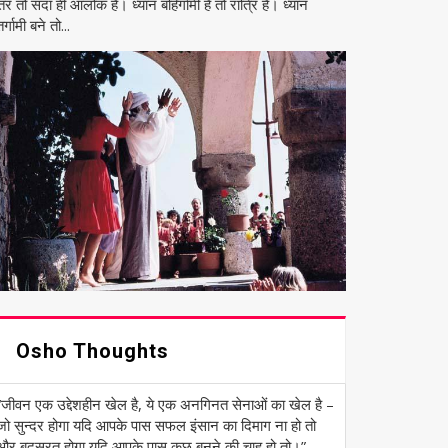
तर तो सदा ही आलोक है। ध्यान बहिर्गामी है तो रात्रि है। ध्यान
र्गामी बने तो...
Osho Thoughts
“जीवन एक उद्देशहीन खेल है, ये एक अनगिनत सेनाओं का खेल है –
जो सुन्दर होगा यदि आपके पास सफल इंसान का दिमाग ना हो तो
और बदसूरत होगा यदि आपके पास कुछ बनने की चाह हो तो।” ―