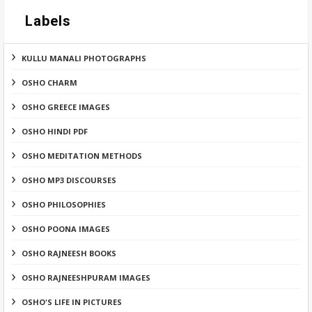
Labels
KULLU MANALI PHOTOGRAPHS
OSHO CHARM
OSHO GREECE IMAGES
OSHO HINDI PDF
OSHO MEDITATION METHODS
OSHO MP3 DISCOURSES
OSHO PHILOSOPHIES
OSHO POONA IMAGES
OSHO RAJNEESH BOOKS
OSHO RAJNEESHPURAM IMAGES
OSHO'S LIFE IN PICTURES