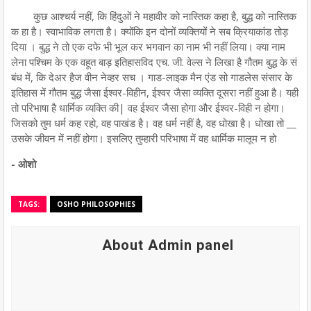
कुछ आश्चर्य नहीं, कि हिंदुओं ने महावीर को नास्तिक कहा है, बुद्ध को नास्तिक
क हा है। स्वाभाविक लगता है। क्योंकि इन दोनों व्यक्तियों ने सब क्रियाकांड तोड़
दिया । बुद्ध ने तो एक दफे भी भूल कर भगवान का नाम भी नहीं लिया। क्या नाम
लेना पश्चिम के एक वहूत बाड़ इतिहासविद एच. जी. वेल्स ने लिखा है गौतम बुद्ध के सं
बंध में, कि देअर हैज वीन नेव्हर सच । गाड-लाइक मैन एंड सो गाडलेस संसार के
इतिहास में गौतम बुद्ध जैसा ईश्वर-विहीन, ईश्वर जैसा व्यक्ति दूसरा नहीं हुआ है। यही
तो परिभाषा है धार्मिक व्यक्ति की| वह ईश्वर जैसा होगा और ईश्वर-विही न होगा।
जिसको तुम धर्म कह रहो, वह पाखंड है। वह धर्म नहीं है, वह धोखा है। धोखा तो __
उसके जीवन में नहीं होगा। इसलिए तुम्हारी परिभाषा में वह धार्मिक मालूम न हो
- ओशो
TAGS:
OSHO PHILOSOPHIES
About Admin panel