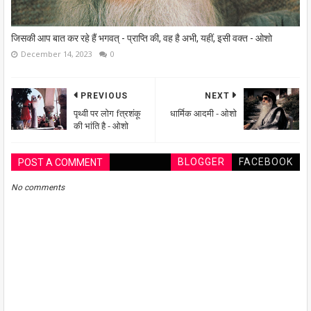
जिसकी आप बात कर रहे हैं भगवत् - प्राप्ति की, वह है अभी, यहीं, इसी वक्त - ओशो
December 14, 2023
0
PREVIOUS
NEXT
पृथ्वी पर लोग fत्रशंकू
धार्मिक आदमी - ओशो
की भांति है - ओशो
BLOGGER
FACEBOOK
POST A COMMENT
No comments