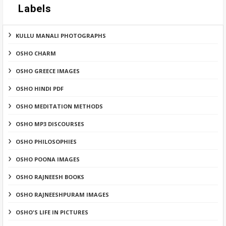
Labels
KULLU MANALI PHOTOGRAPHS
OSHO CHARM
OSHO GREECE IMAGES
OSHO HINDI PDF
OSHO MEDITATION METHODS
OSHO MP3 DISCOURSES
OSHO PHILOSOPHIES
OSHO POONA IMAGES
OSHO RAJNEESH BOOKS
OSHO RAJNEESHPURAM IMAGES
OSHO'S LIFE IN PICTURES