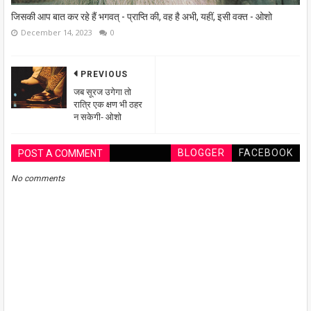
जिसकी आप बात कर रहे हैं भगवत् - प्राप्ति की, वह है अभी, यहीं, इसी वक्त - ओशो
December 14, 2023
0
PREVIOUS
जब सूरज उगेगा तो
रात्रि एक क्षण भी ठहर
न सकेगी- ओशो
BLOGGER
FACEBOOK
POST A COMMENT
No comments