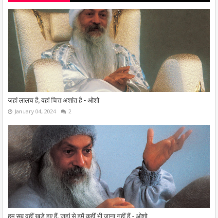
जहां लालच है, वहां चित्त अशांत है - ओशो
January 04, 2024
2
हम सब वहीं खड़े हुए हैं, जहां से हमें कहीं भी जाना नहीं हैं - ओशो