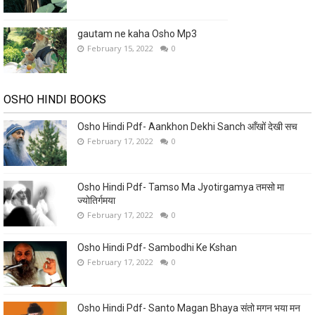
gautam ne kaha Osho Mp3
February 15, 2022
0
OSHO HINDI BOOKS
Osho Hindi Pdf- Aankhon Dekhi Sanch आँखों देखी सच
February 17, 2022
0
Osho Hindi Pdf- Tamso Ma Jyotirgamya तमसो मा
ज्योतिर्गमया
February 17, 2022
0
Osho Hindi Pdf- Sambodhi Ke Kshan
February 17, 2022
0
Osho Hindi Pdf- Santo Magan Bhaya संतो मगन भया मन