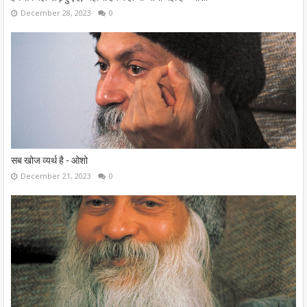
December 28, 2023
0
सब खोज व्यर्थ है - ओशो
December 21, 2023
0