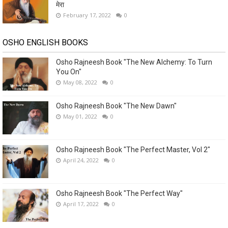
मेरा
February 17, 2022
0
OSHO ENGLISH BOOKS
Osho Rajneesh Book "The New Alchemy: To Turn
You On"
May 08, 2022
0
Osho Rajneesh Book "The New Dawn"
May 01, 2022
0
Osho Rajneesh Book "The Perfect Master, Vol 2"
April 24, 2022
0
Osho Rajneesh Book "The Perfect Way"
April 17, 2022
0