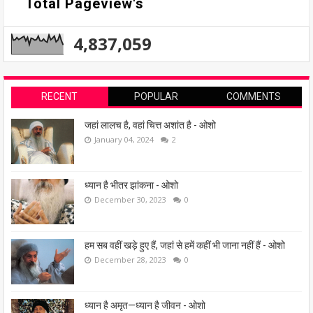
Total Pageview's
4,837,059
RECENT
POPULAR
COMMENTS
जहां लालच है, वहां चित्त अशांत है - ओशो
January 04, 2024
2
ध्यान है भीतर झांकना - ओशो
December 30, 2023
0
हम सब वहीं खड़े हुए हैं, जहां से हमें कहीं भी जाना नहीं हैं - ओशो
December 28, 2023
0
ध्यान है अमृत—ध्यान है जीवन - ओशो