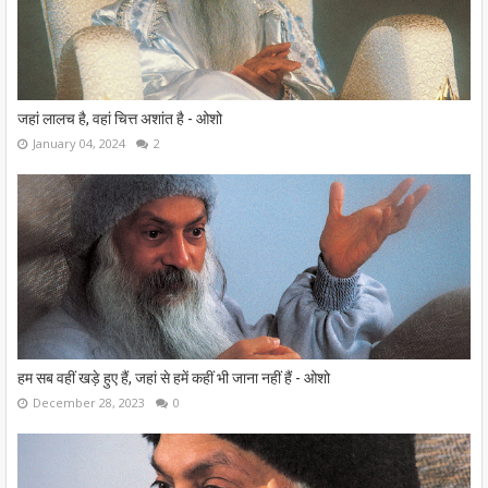
जहां लालच है, वहां चित्त अशांत है - ओशो
January 04, 2024
2
हम सब वहीं खड़े हुए हैं, जहां से हमें कहीं भी जाना नहीं हैं - ओशो
December 28, 2023
0