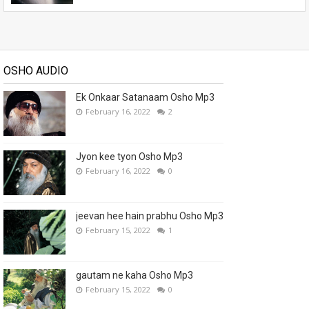
OSHO AUDIO
Ek Onkaar Satanaam Osho Mp3
February 16, 2022
2
Jyon kee tyon Osho Mp3
February 16, 2022
0
jeevan hee hain prabhu Osho Mp3
February 15, 2022
1
gautam ne kaha Osho Mp3
February 15, 2022
0