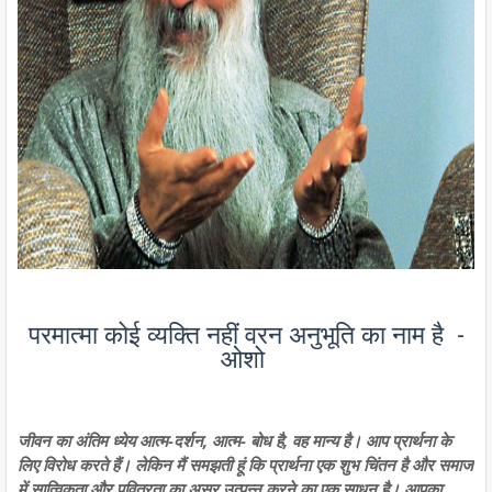
परमात्मा कोई व्यक्ति नहीं वरन अनुभूति का नाम है -
ओशो
जीवन का अंतिम ध्येय आत्म-दर्शन, आत्म- बोध है, वह मान्य है। आप प्रार्थना के
लिए विरोध करते हैं। लेकिन मैं समझती हूं कि प्रार्थना एक शुभ चिंतन है और समाज
में सात्विकता और पवित्रता का असर उत्पन्न करने का एक साधन है। आपका