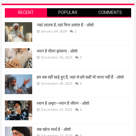
RECENT
POPULAR
COMMENTS
जहां लालच है, वहां चित्त अशांत है - ओशो
January 04, 2024
2
ध्यान है भीतर झांकना - ओशो
December 30, 2023
0
हम सब वहीं खड़े हुए हैं, जहां से हमें कहीं भी जाना नहीं हैं - ओशो
December 28, 2023
0
ध्यान है अमृत—ध्यान है जीवन - ओशो
December 23, 2023
0
सब खोज व्यर्थ है - ओशो
December 21, 2023
0