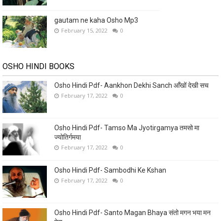
gautam ne kaha Osho Mp3
February 15, 2022
0
OSHO HINDI BOOKS
Osho Hindi Pdf- Aankhon Dekhi Sanch आँखों देखी सच
February 17, 2022
0
Osho Hindi Pdf- Tamso Ma Jyotirgamya तमसो मा
ज्योतिर्गमया
February 17, 2022
0
Osho Hindi Pdf- Sambodhi Ke Kshan
February 17, 2022
0
Osho Hindi Pdf- Santo Magan Bhaya संतो मगन भया मन