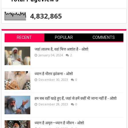
4,832,865
RECENT
POPULAR
COMMENTS
जहां लालच है, वहां चित्त अशांत है - ओशो
January 04, 2024
2
ध्यान है भीतर झांकना - ओशो
December 30, 2023
0
हम सब वहीं खड़े हुए हैं, जहां से हमें कहीं भी जाना नहीं हैं - ओशो
December 28, 2023
0
ध्यान है अमृत—ध्यान है जीवन - ओशो