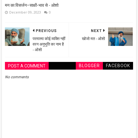
मन का विसर्जन–साक्षी-भाव से - ओशो
December 09, 2023
0
PREVIOUS
NEXT
परमात्मा कोई व्यक्ति नहीं
खोजो मत - ओशो
वरन अनुभूति का नाम है
- ओशो
BLOGGER
FACEBOOK
POST A COMMENT
No comments