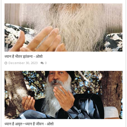
ध्यान है भीतर झांकना - ओशो
December 30, 2023
0
ध्यान है अमृत—ध्यान है जीवन - ओशो