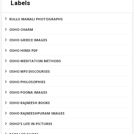
Labels
KULLU MANALI PHOTOGRAPHS
OSHO CHARM
OSHO GREECE IMAGES
OSHO HINDI PDF
OSHO MEDITATION METHODS
OSHO MP3 DISCOURSES
OSHO PHILOSOPHIES
OSHO POONA IMAGES
OSHO RAJNEESH BOOKS
OSHO RAJNEESHPURAM IMAGES
OSHO'S LIFE IN PICTURES