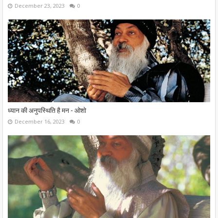
December 23, 2023
0
ध्यान की अनुपस्थिति है मन - ओशो
December 16, 2023
0