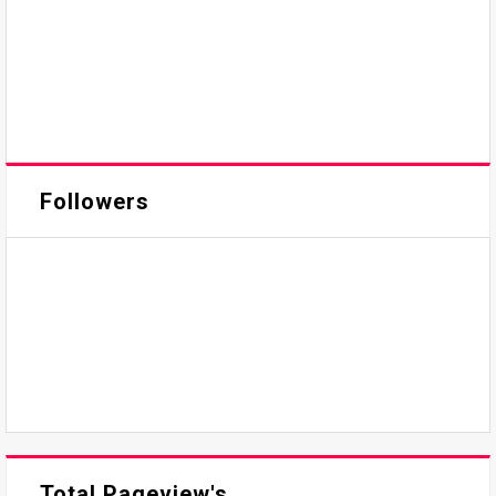
Followers
Total Pageview's