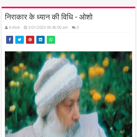
निराकार के ध्यान की विधि - ओशो
K.Alok
5/21/2023 05:45:00 am
0